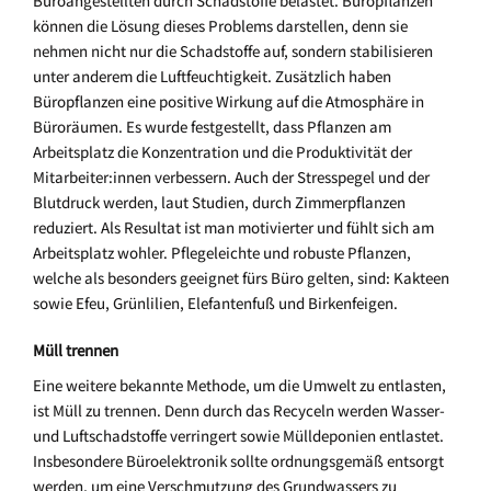
Büroangestellten durch Schadstoffe belastet. Büropflanzen
können die Lösung dieses Problems darstellen, denn sie
nehmen nicht nur die Schadstoffe auf, sondern stabilisieren
unter anderem die Luftfeuchtigkeit. Zusätzlich haben
Büropflanzen eine positive Wirkung auf die Atmosphäre in
Büroräumen. Es wurde festgestellt, dass Pflanzen am
Arbeitsplatz die Konzentration und die Produktivität der
Mitarbeiter:innen verbessern. Auch der Stresspegel und der
Blutdruck werden, laut Studien, durch Zimmerpflanzen
reduziert. Als Resultat ist man motivierter und fühlt sich am
Arbeitsplatz wohler. Pflegeleichte und robuste Pflanzen,
welche als besonders geeignet fürs Büro gelten, sind: Kakteen
sowie Efeu, Grünlilien, Elefantenfuß und Birkenfeigen.
Müll trennen
Eine weitere bekannte Methode, um die Umwelt zu entlasten,
ist Müll zu trennen. Denn durch das Recyceln werden Wasser-
und Luftschadstoffe verringert sowie Mülldeponien entlastet.
Insbesondere Büroelektronik sollte ordnungsgemäß entsorgt
werden, um eine Verschmutzung des Grundwassers zu