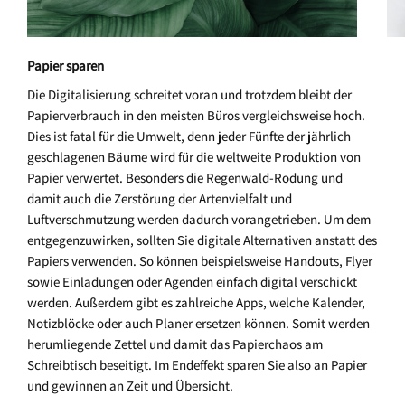
Papier sparen
Die Digitalisierung schreitet voran und trotzdem bleibt der
Papierverbrauch in den meisten Büros vergleichsweise hoch.
Dies ist fatal für die Umwelt, denn jeder Fünfte der jährlich
geschlagenen Bäume wird für die weltweite Produktion von
Papier verwertet. Besonders die Regenwald-Rodung und
damit auch die Zerstörung der Artenvielfalt und
Luftverschmutzung werden dadurch vorangetrieben. Um dem
entgegenzuwirken, sollten Sie digitale Alternativen anstatt des
Papiers verwenden. So können beispielsweise Handouts, Flyer
sowie Einladungen oder Agenden einfach digital verschickt
werden. Außerdem gibt es zahlreiche Apps, welche Kalender,
Notizblöcke oder auch Planer ersetzen können. Somit werden
herumliegende Zettel und damit das Papierchaos am
Schreibtisch beseitigt. Im Endeffekt sparen Sie also an Papier
und gewinnen an Zeit und Übersicht.