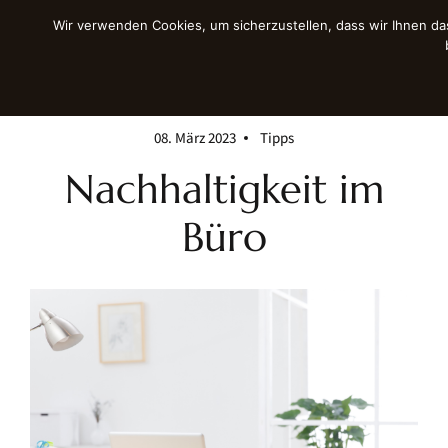
Wir verwenden Cookies, um sicherzustellen, dass wir Ihnen da
08. März 2023
Tipps
Nachhaltigkeit im
Büro